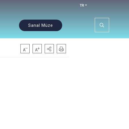
TR
Sanal Müze