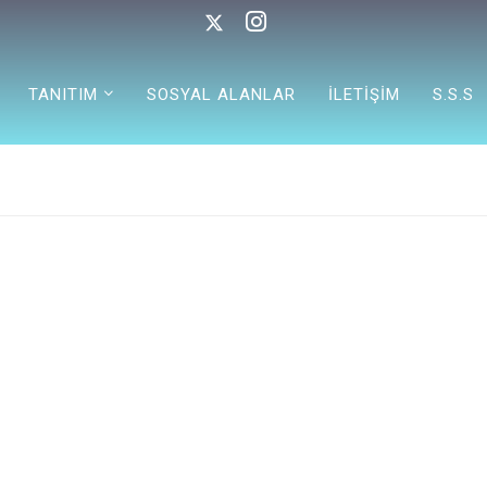
TANITIM
SOSYAL ALANLAR
İLETİŞİM
S.S.S